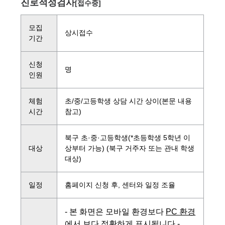
진로적성검사
[접수중]
모집
상시접수
기간
신청
명
인원
체험
초/중/고등학생 상담 시간 상이(본문 내용
시간
참고)
북구 초·중·고등학생(*초등학생 5학년 이
대상
상부터 가능) (북구 거주자 또는 관내 학생
대상)
일정
홈페이지 신청 후, 센터와 일정 조율
- 본 화면은 모바일 환경보다
PC 환경
에서 보다 정확하게 표시됩니다 -