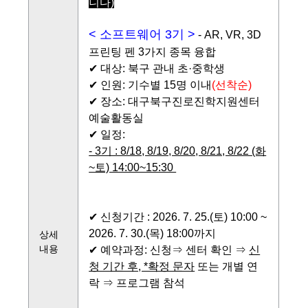
니다)
< 소프트웨어 3기 >
- AR, VR, 3D
프린팅 펜 3가지 종목 융합
✔ 대상: 북구 관내 초·중학생
✔ 인원: 기수별 15명 이내
(선착순)
✔ 장소: 대구북구진로진학지원센터
예술활동실
✔ 일정:
- 3기 : 8/18, 8/19, 8/20, 8/21, 8/22 (화
~토) 14:00~15:30
✔ 신청기간 :
2026. 7. 25.(토) 10:00 ~
2026. 7. 30.(목) 18:00까지
상세
내용
✔ 예약과정: 신청⇒ 센터 확인 ⇒
신
청 기간 후, *확정 문자
또는 개별 연
락
⇒ 프로그램 참석