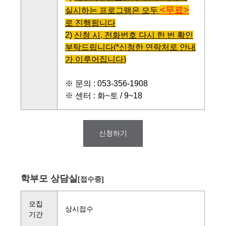
<무료>
실시하는 프로그램은 모두
로 진행됩니다
2)
신청 시, 전화번호 다시 한 번 확인
부탁드립니다
(*신청한 연락처로 안내
가 이루어집니다)
※ 문의 : 053-356-1908
※ 센터 : 화~토 / 9~18
신청하기
학부모 상담실
[접수중]
모집
상시접수
기간