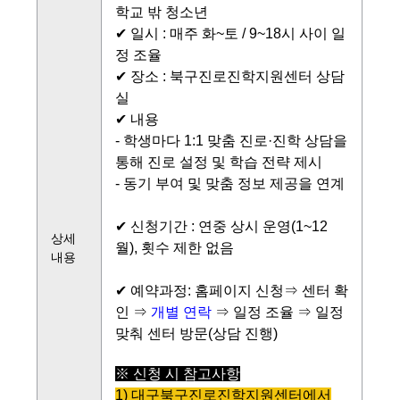
학교 밖 청소년
✔ 일시 : 매주 화~토 / 9~18시 사이 일
정 조율
✔ 장소 : 북구진로진학지원센터 상담
실
✔ 내용
- 학생마다 1:1 맞춤 진로·진학 상담을
통해 진로 설정 및 학습 전략 제시
- 동기 부여 및 맞춤 정보 제공을 연계
✔ 신청기간 : 연중 상시 운영(1~12
상세
월), 횟수 제한 없음
내용
✔ 예약과정: 홈페이지 신청⇒ 센터 확
인 ⇒
개별 연락
⇒ 일정 조율 ⇒ 일정
맞춰 센터 방문(상담 진행)
※ 신청 시 참고사항
1)
대구북구진로진학지원센터에서