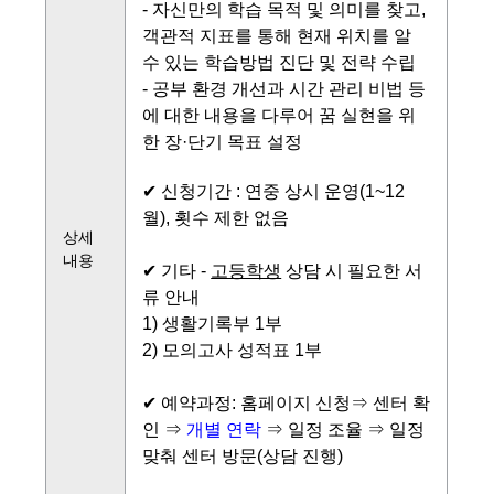
-
자신만의 학습 목적 및 의미를 찾고
,
객관적 지표를 통해 현재 위치를 알
수 있는 학습방법 진단 및 전략 수립
- 공부 환경 개선과 시간 관리 비법 등
에 대한 내용을 다루어 꿈 실현을 위
한 장
·
단기 목표 설정
✔ 신청기간 : 연중 상시 운영(1~12
월), 횟수 제한 없음
상세
내용
✔ 기타 -
고등학생
상담 시 필요한 서
류 안내
1) 생활기록부 1부
2) 모의고사 성적표 1부
✔ 예약과정: 홈페이지 신청⇒ 센터 확
인 ⇒
개별 연락
⇒ 일정 조율 ⇒ 일정
맞춰 센터 방문(상담 진행)