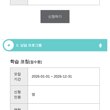
신청하기
2. 상담 프로그램
학습 코칭
[접수중]
모집
2026-01-01 ~ 2026-12-31
기간
신청
명
인원
체험