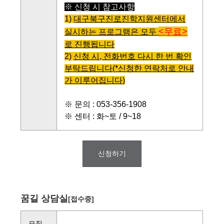
※ 신청 시 참고사항
1)
대구북구진로진학지원센터에서
<무료>
실시하는 프로그램은 모두
로 진행됩니다
2)
신청 시, 전화번호 다시 한 번 확인
부탁드립니다
(*신청한 연락처로 안내
가 이루어집니다)
※ 문의 : 053-356-1908
※ 센터 : 화~토 / 9~18
신청하기
꿈길 상담실
[접수중]
모집