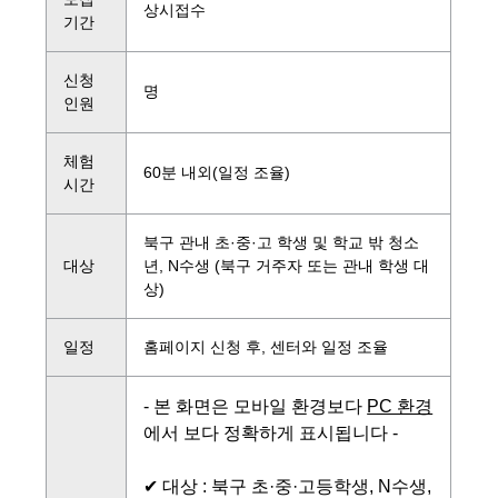
상시접수
기간
신청
명
인원
체험
60분 내외(일정 조율)
시간
북구 관내 초·중·고 학생 및 학교 밖 청소
대상
년, N수생 (북구 거주자 또는 관내 학생 대
상)
일정
홈페이지 신청 후, 센터와 일정 조율
- 본 화면은 모바일 환경보다
PC 환경
에서 보다 정확하게 표시됩니다 -
✔ 대상 : 북구 초·중·고등학생, N수생,