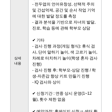
-
전두엽의 언어유창성, 선택적 주의
및 간섭억제, 공간 및 순서 작업 기억
에 대한 발달 정도를 측정
- 결과 분석을 기반으로 자녀의 발달,
진로, 학습 등에 관해 학부모 상담
✔ 기타
- 검사 진행 과정(게임 형식): 휴식 검
사, 단어 말하기 놀이, 색 고르기 놀이,
상세
차례로 터치하기 놀이(학생 혼자 검사
내용
진행)
- 검사 진행 후: 학부모-상담 진행 / 학
생-자존감 향상 키트 만들기 진행
- IQ 검사와 상이
✔ 신청기간 : 연중 상시 운영(1~12
월), 횟수 제한 없음
✔ 예약과정: 홈페이지 신청⇒ 센터 확