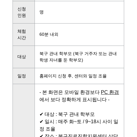
신청
명
인원
체험
60분 내외
시간
북구 관내 학부모 (북구 거주자 또는 관내
대상
학생 자녀를 둔 학부모)
일정
홈페이지 신청 후, 센터와 일정 조율
- 본 화면은 모바일 환경보다
PC 환경
에서 보다 정확하게 표시됩니다 -
✔ 대상 : 북구 관내 학부모
✔ 일시 :
매주 화~토 / 9~18시 사이 일
정 조율
✔ 장소 : 북구진로진학지원센터 상담