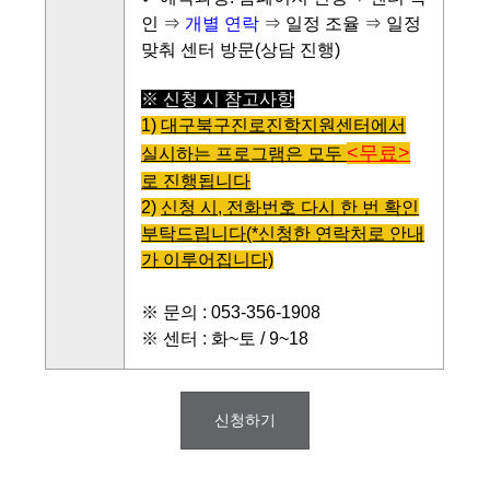
인 ⇒
개별 연락
⇒ 일정 조율 ⇒ 일정
맞춰 센터 방문(상담 진행)
※ 신청 시 참고사항
1)
대구북구진로진학지원센터에서
<무료>
실시하는 프로그램은 모두
로 진행됩니다
2)
신청 시, 전화번호 다시 한 번 확인
부탁드립니다
(*신청한 연락처로 안내
가 이루어집니다)
※ 문의 : 053-356-1908
※ 센터 : 화~토 / 9~18
신청하기