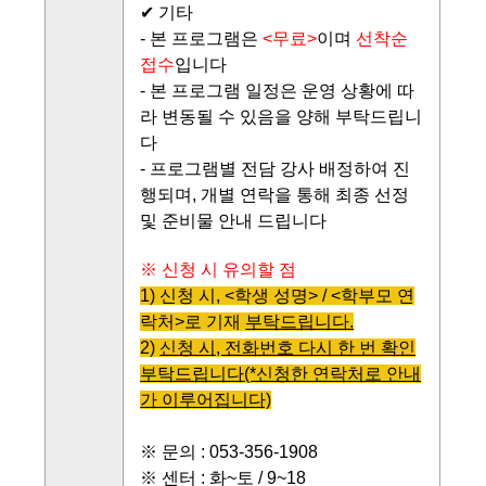
✔ 기타
- 본 프로그램은
<무료>
이며
선착순
접수
입니다
- 본 프로그램 일정은 운영 상황에 따
라 변동될 수 있음을 양해 부탁드립니
다
- 프로그램별 전담 강사 배정하여 진
행되며, 개별 연락을 통해 최종 선정
및 준비물 안내 드립니다
※ 신청 시 유의할 점
1) 신청 시, <학생 성명> / <학부모 연
락처>로 기재
부탁드립니다.
2)
신청 시, 전화번호 다시 한 번 확인
부탁드립니다
(*신청한 연락처로 안내
가 이루어집니다)
※ 문의 : 053-356-1908
※ 센터 : 화~토 / 9~18