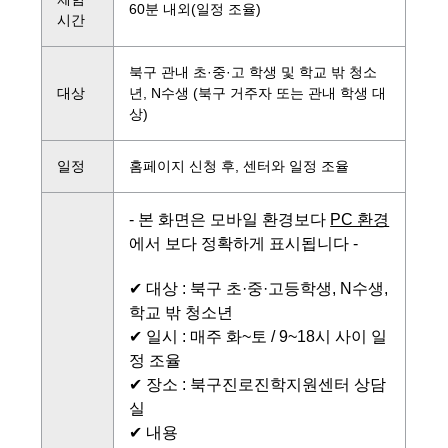
60분 내외(일정 조율)
시간
북구 관내 초·중·고 학생 및 학교 밖 청소
대상
년, N수생 (북구 거주자 또는 관내 학생 대
상)
일정
홈페이지 신청 후, 센터와 일정 조율
- 본 화면은 모바일 환경보다
PC 환경
에서 보다 정확하게 표시됩니다 -
✔ 대상 : 북구 초·중·고등학생, N수생,
학교 밖 청소년
✔ 일시 :
매주 화~토 / 9~18시 사이 일
정 조율
✔ 장소 : 북구진로진학지원센터 상담
실
✔ 내용