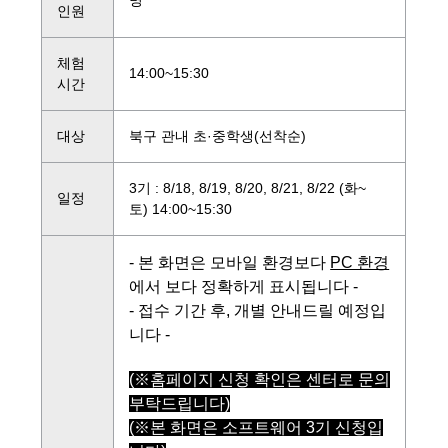
명
인원
체험
14:00~15:30
시간
대상
북구 관내 초·중학생(선착순)
3기 : 8/18, 8/19, 8/20, 8/21, 8/22 (화~
일정
토) 14:00~15:30
- 본 화면은 모바일 환경보다
PC 환경
에서 보다 정확하게 표시됩니다 -
- 접수 기간 후, 개별 안내드릴 예정입
니다 -
(※홈페이지 신청 확인은 센터로 문의
부탁드립니다)
(※본 화면은 소프트웨어 3기 신청입