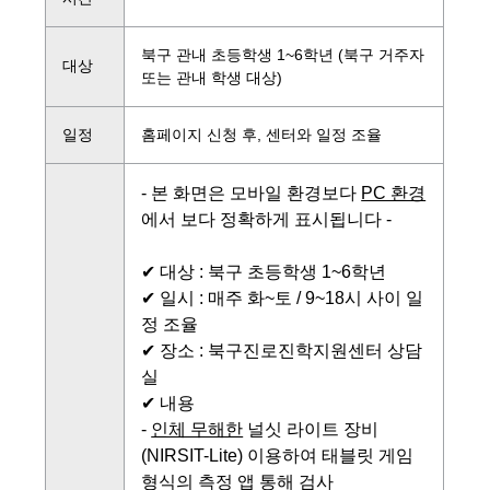
북구 관내 초등학생 1~6학년 (북구 거주자
대상
또는 관내 학생 대상)
일정
홈페이지 신청 후, 센터와 일정 조율
- 본 화면은 모바일 환경보다
PC 환경
에서 보다 정확하게 표시됩니다 -
✔ 대상 :
북구 초등학생 1~6학년
✔ 일시 : 매주 화~토 / 9~18시 사이 일
정 조율
✔ 장소 : 북구진로진학지원센터 상담
실
✔ 내용
-
인체 무해한
널싯 라이트 장비
(NIRSIT-Lite)
이용하여 태블릿 게임
형식의 측정 앱 통해 검사