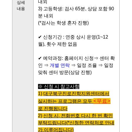
내외
상세
내용
3) 고등학생:
검사 65분
, 상담 포함 90
분 내외
(*검사는 학생 혼자 진행)
✔ 신청기간 : 연중 상시 운영(1~12
월), 횟수 제한 없음
✔ 예약과정: 홈페이지 신청⇒ 센터 확
인 ⇒
개별 연락
⇒ 일정 조율 ⇒ 일정
맞춰 센터 방문(상담 진행)
※ 신청 시 참고사항
1)
대구북구진로진학지원센터에서
<무료>
실시하는 프로그램은 모두
로 진행됩니다
2)
신청 시, 전화번호 다시 한 번 확인
부탁드립니다
(*신청한 연락처로 안내
가 이루어집니다)